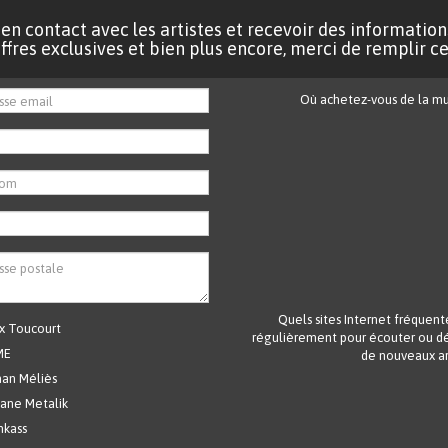
 en contact avec les artistes et recevoir des information
fres exclusives et bien plus encore, merci de remplir ce
Où achetez-vous de la mu
Quels sites Internet fréquent
x Toucourt
régulièrement pour écouter ou dé
ME
de nouveaux ar
an Méliès
ane Metalik
nkass