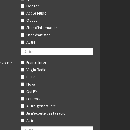
Deezer
Apple Music
Qobuz
Sites d'information
Sites d'artistes
Autre :
France Inter
-vous ?
Virgin Radio
RTL2
Nova
Oui FM
Ferarock
Autre généraliste
Je n'écoute pas la radio
Autre :